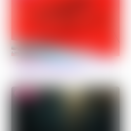
Pesée des stupéfiants par les douanes
: quelles règles appliquer ?
19/06/2026
Droit pénal