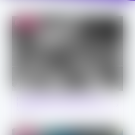
Droit pénal
Pornographie en ligne : quelle
législation pour protéger les mineurs
?
06/07/2026