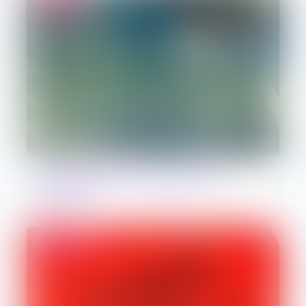
Droit pénal
Avis relatif à la surpopulation
carcérale
06/07/2026
Droit pénal