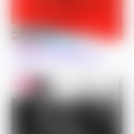
Dessaisissement du juge
d’instruction : la mention « s’en
rapporte » ne vaut pas réquisition
03/07/2026
Droit pénal