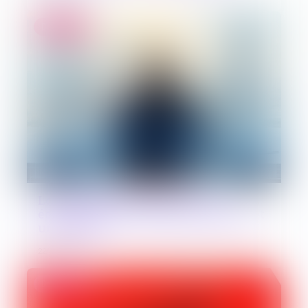
Droit public
Loi de simplification de la vie
économique : commande publique et
urbanisme
22/06/2026
Droit pénal