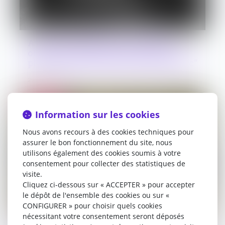
Avis sur le projet de loi "visant à
offrir des réponses immédiates aux
phénomènes troublant l’ordre public"
29/06/2026
Droit public
Information sur les cookies
Nous avons recours à des cookies techniques pour
assurer le bon fonctionnement du site, nous
utilisons également des cookies soumis à votre
consentement pour collecter des statistiques de
visite.
Cliquez ci-dessous sur « ACCEPTER » pour accepter
le dépôt de l'ensemble des cookies ou sur «
CONFIGURER » pour choisir quels cookies
nécessitant votre consentement seront déposés