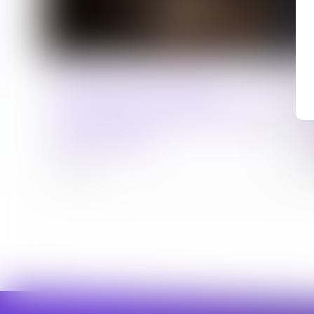
Décret du 10 juillet 2026 : les règles
d'utilisation des caméras
individuelles par les surveillants
pénitentiaires
31/07/2026