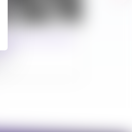
e loi relatif à la protection
ants