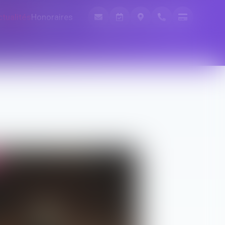
ctualités
Honoraires