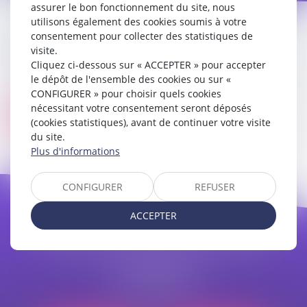
assurer le bon fonctionnement du site, nous
utilisons également des cookies soumis à votre
consentement pour collecter des statistiques de
Référence
visite.
Cliquez ci-dessous sur « ACCEPTER » pour accepter
le dépôt de l'ensemble des cookies ou sur «
CONFIGURER » pour choisir quels cookies
nécessitant votre consentement seront déposés
Valider
(cookies statistiques), avant de continuer votre visite
du site.
Plus d'informations
CONFIGURER
REFUSER
ACCEPTER
CABINET APPE AVOCAT BEZIERS
23 avenue Auguste Albertini
34500 BEZIERS
Tél :
04 99 43 69 49