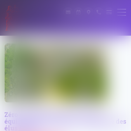
Zéro artificialisation des sols ou
équipements collectifs : le dilemme des
élus locaux