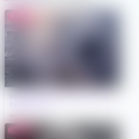
Droit public
Locations de courtes durées : preuve de
l’usage du local
09/02/2024
Droit public