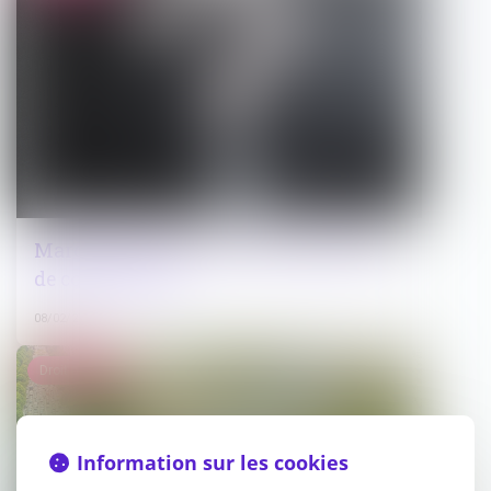
Marchés publics : vers (encore) moins
de concurrence?
08/02/2024
Droit public
Information sur les cookies