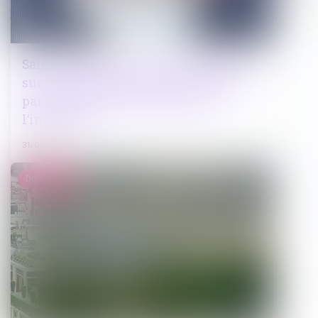
Saisie d’un bien en valeur : précisions
sur la proportionnalité de la valeur
par rapport à celle du produit de
l’infraction
31/01/2024
Droit public