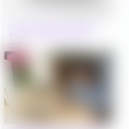
Littoral et urbanisme : pas de droit
acquis sans autorisation explicite
15/07/2025
Droit pénal