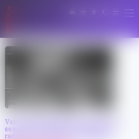
Vers l’imprescriptibilité des crimes
sexuels sur mineurs ? La position
radicale du Parlement européen