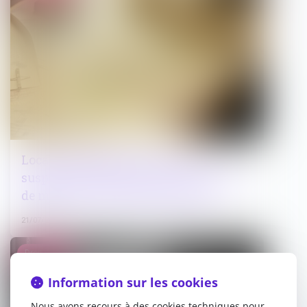
Locaux commerciaux : pas de
suspension des loyers en cas d’arrêté
de mise en sécurité (avant 2021) !
21/07/2025
Droit pénal
Information sur les cookies
Nous avons recours à des cookies techniques pour