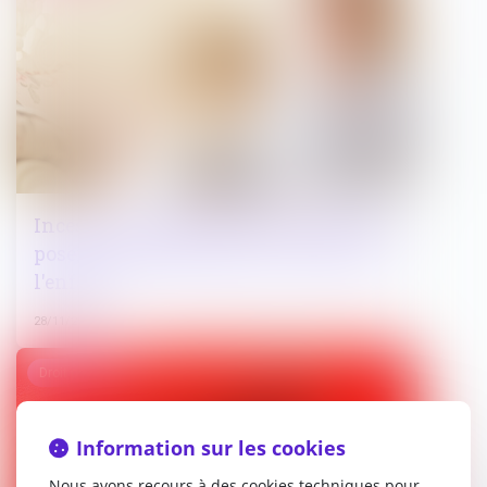
Inceste : le professionnel de santé doit
poser systématiquement la question à
l'enfant
28/11/2023
Droit pénal
Information sur les cookies
Nous avons recours à des cookies techniques pour