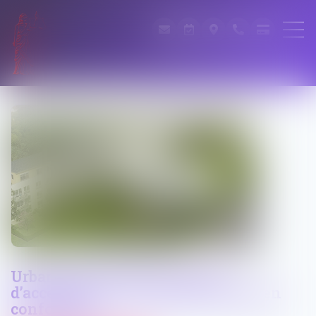
Urbanisme : fonds territorial
d’accessibilité et travaux de mise en
conformité