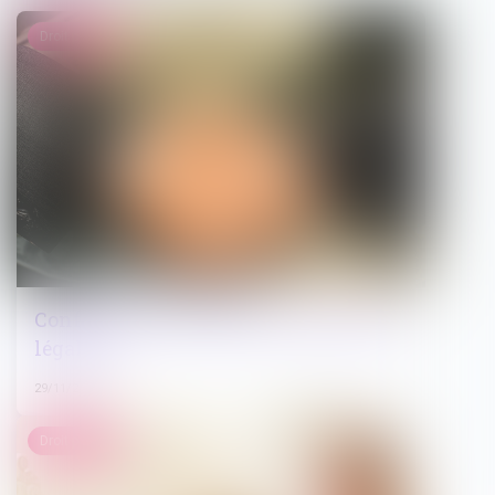
Droit pénal
Confiscation des scellés et contrôle de
légalité
29/11/2023
Droit pénal