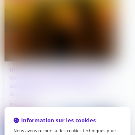
Urbanisme : que retenir de la primauté
du droit à la vie familiale dans le
cadre des injonctions et jugements de
démolition ?
17/11/2022
Information sur les cookies
Droit public
Nous avons recours à des cookies techniques pour