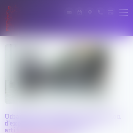
Urbanisme commercial : autorisation
d’exploitation commerciale et
artificialisation des sols