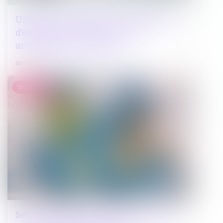
Urbanisme commercial : autorisation
d’exploitation commerciale et
artificialisation des sols
03/11/2022
Droit pénal
Selon Transparency International, la