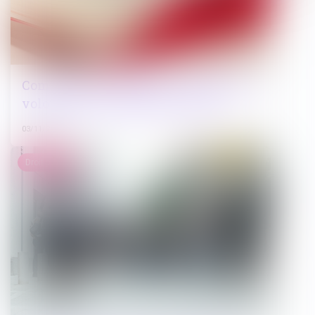
Comparution immédiate : déclarations
volontaires en l’absence d’avocat
03/11/2022
Droit public