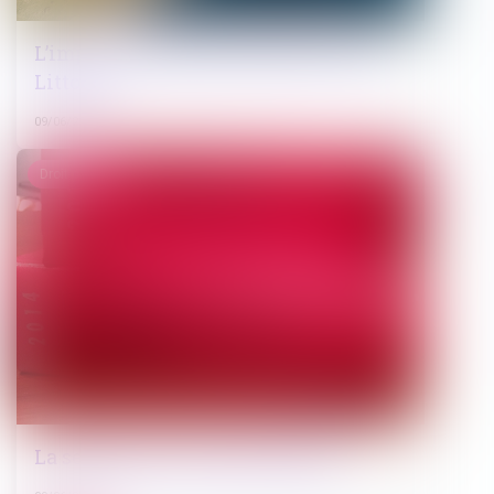
L’impact de l’érosion côtière sur la loi
Littoral
09/06/2022
Droit pénal
La semaine de l’actualité pénale