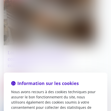
Loi 3DS : la fin annoncée des
commissions d'aménagement
commercial ?
16/06/2022
Information sur les cookies
Droit public
Nous avons recours à des cookies techniques pour
assurer le bon fonctionnement du site, nous
utilisons également des cookies soumis à votre
consentement pour collecter des statistiques de