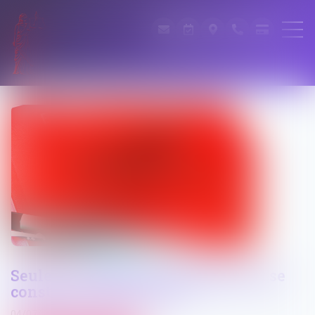
Seule la victime peut valablement se
constituer partie civile !
04/07/2025