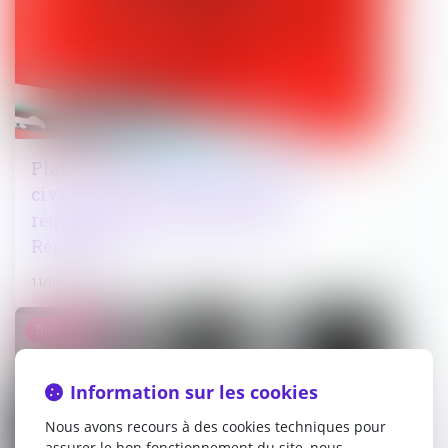
Plainte avec constitution de partie
civile : retour sur la portée du
réquisitoire du procureur de la
République
11/07/2025
Droit public
Information sur les cookies
Nous avons recours à des cookies techniques pour
assurer le bon fonctionnement du site, nous