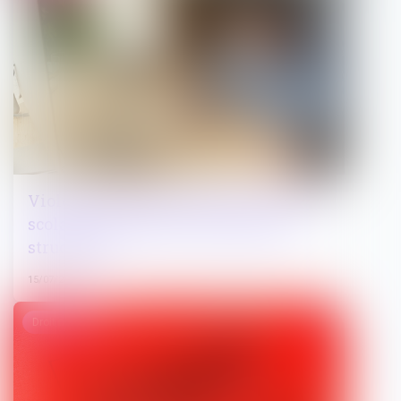
Violences faites aux enfants en milieu
scolaire : des dysfonctionnements
structurels
15/07/2025
Droit pénal