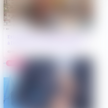
Extension de la recevabilité du recours
à l’encontre d’un permis modificatif
02/03/2023
Droit pénal