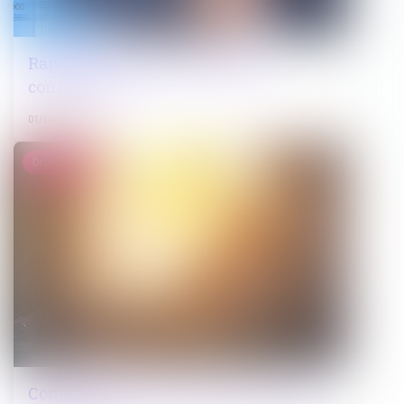
Rappel sur la motivation d’une
confiscation
01/03/2023
Droit pénal
Conditions de l’audience unique pour