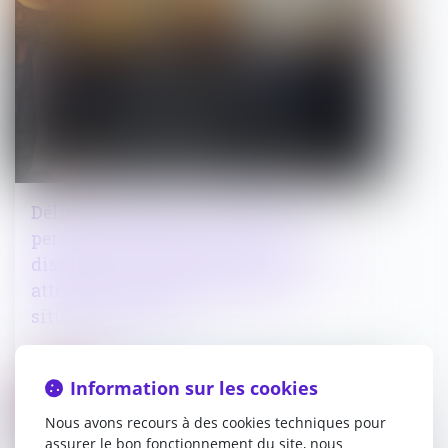
Délit de recours aux services d'une
personne exerçant un travail
dissimulé : précisions concernant les
attestations de régularité de la
situation sociale
08/03/2023
Information sur les cookies
Droit public
Nous avons recours à des cookies techniques pour
assurer le bon fonctionnement du site, nous