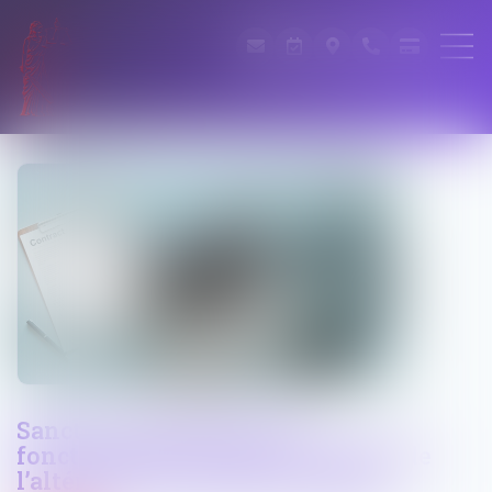
Sanction disciplinaire du
fonctionnaire et prise en compte de
l’altération de sa santé mentale