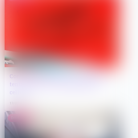
Conditions de détention : le juge doit
tenir compte d'un changement de
cellule
17/07/2026
Droit pénal