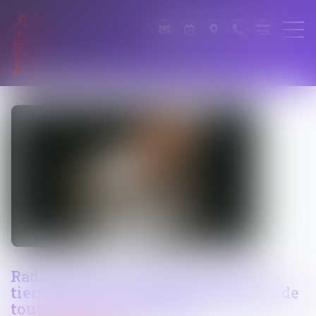
Radiation des listes électorales : le
tiers électeur doit prouver l'absence de
toute attache communale