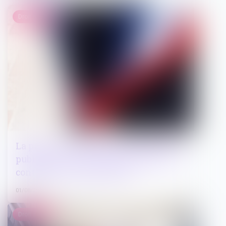
Droit public
La protection limitée de la collectivité
publique à certains agents publics est
contraire à la Constitution
01/08/2024
Droit pénal