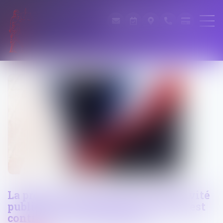
La protection limitée de la collectivité
publique à certains agents publics est
contraire à la Constitution