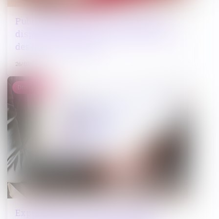
Publication de loi sur l'efficacité des
dispositifs de saisie et de confiscation
des avoirs criminels
26/07/2024
Droit public
Expropriation : quel est le point de