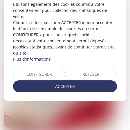
utilisons également des cookies soumis à votre
consentement pour collecter des statistiques de
visite.
Cliquez ci-dessous sur « ACCEPTER » pour accepter
le dépôt de l'ensemble des cookies ou sur «
CONFIGURER » pour choisir quels cookies
nécessitant votre consentement seront déposés
La justice pénale des mineurs
(cookies statistiques), avant de continuer votre visite
du site.
30/07/2024
Plus d'informations
Droit pénal
CONFIGURER
REFUSER
ACCEPTER