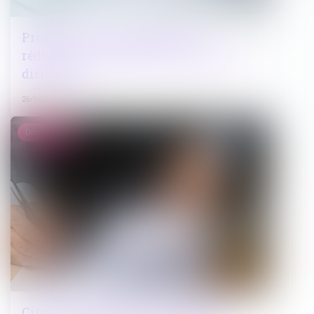
Projet de loi de simplification :
réduction de certaines sanctions des
dirigeants
26/06/2024
Droit pénal
Citation régulière et signature de