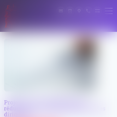
Projet de loi de simplification :
réduction de certaines sanctions des
dirigeants