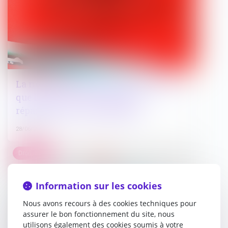
La nécessaire preuve d’une faute pour
que la partie civile obtienne
réparation de son dommage
28/06/2024
Droit public
Information sur les cookies
Nous avons recours à des cookies techniques pour
assurer le bon fonctionnement du site, nous
utilisons également des cookies soumis à votre