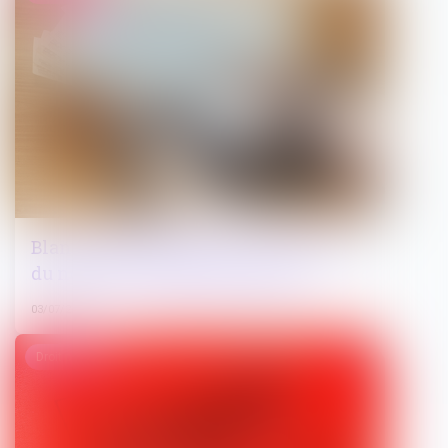
Blanchiment de capitaux : publication
du nouvel ensemble de mesures
03/07/2024
Droit pénal