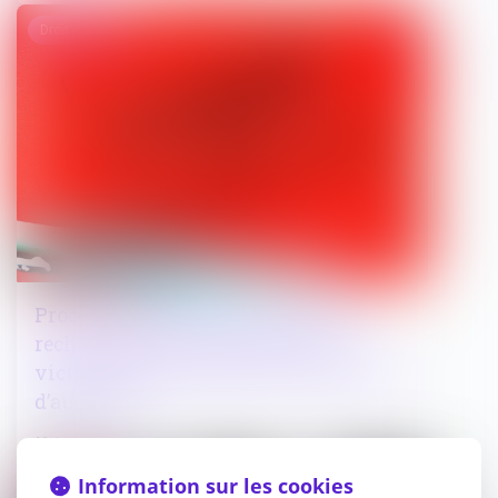
Droit pénal
Procès équitable : les juges doivent
rechercher la comparution de la
victime mineure avant de la dispenser
d’audience !
12/06/2026
Information sur les cookies
Droit public