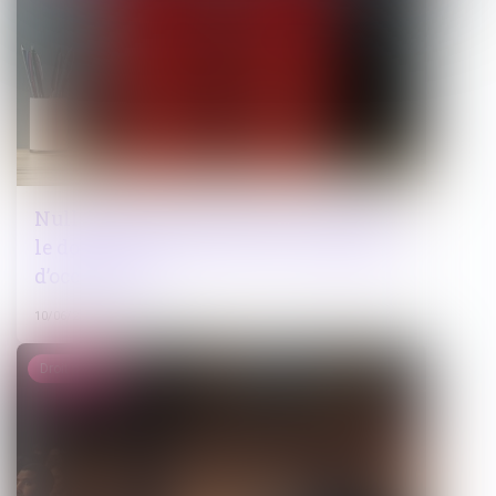
Nullité du bail commercial conclu sur
le domaine public et droit à indemnité
d’occupation
10/06/2026
Droit pénal