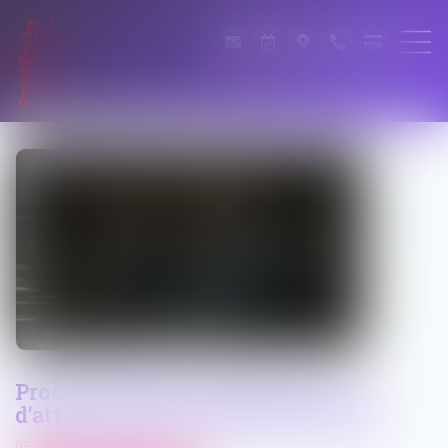
Procès-verbal électronique : pas
d’attestation de conformité exigée
05/06/2026