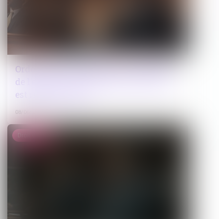
Ordonnance de protection et audition
de l'enfant : une motivation du refus
est indispensable
08/06/2026
Droit pénal