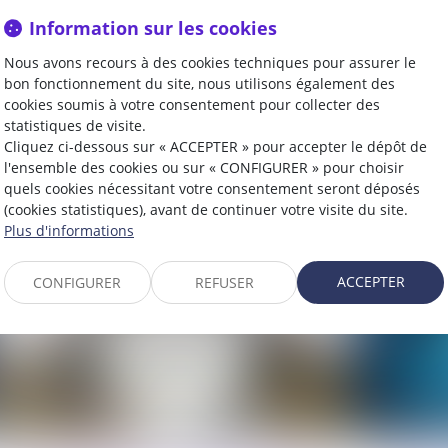
Information sur les cookies
Conditions de dépôt d'un permis
L’inter
modificatif lorsque deux
Nous avons recours à des cookies techniques pour assurer le
d’un avo
bon fonctionnement du site, nous utilisons également des
personnes sont co-titulaires d'un
le secre
cookies soumis à votre consentement pour collecter des
permis de construire
statistiques de visite.
Cliquez ci-dessous sur « ACCEPTER » pour accepter le dépôt de
05/01/2023
05/01/2023
l'ensemble des cookies ou sur « CONFIGURER » pour choisir
quels cookies nécessitant votre consentement seront déposés
(cookies statistiques), avant de continuer votre visite du site.
Droit public
Droit public
Plus d'informations
ACCEPTER
CONFIGURER
REFUSER