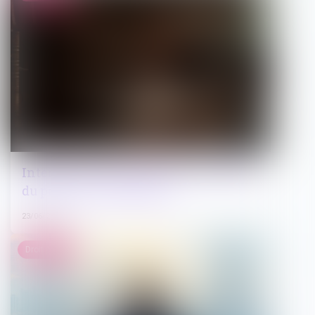
Interdiction de manifester : les limites
du pouvoir du juge pénal
23/06/2026
Droit public