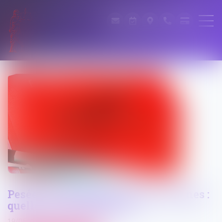
Pesée des stupéfiants par les douanes :
quelles règles appliquer ?
19/06/2026