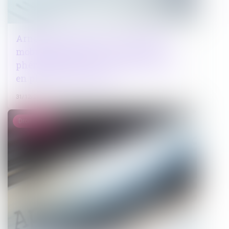
Arnaques financières : les autorités
mobilisées dans la lutte contre ce
phénomène massif qui piège de plus
en plus de particuliers
31/12/2024
Droit public