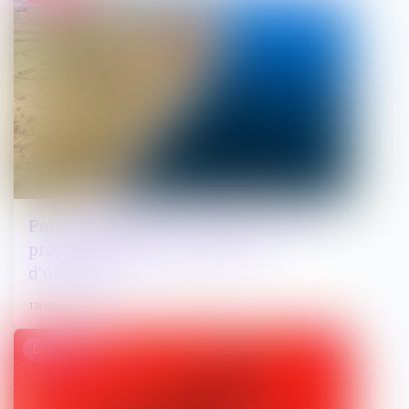
Participation du public pour certains
projets soumis à autorisation
d'urbanisme
13/01/2025
Droit pénal