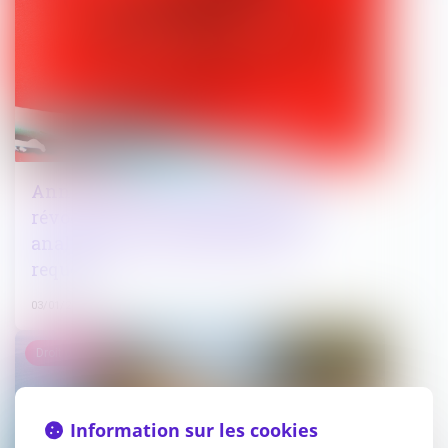
Annulation d’une ordonnance de
révocation du contrôle judiciaire :
analyse de l’irrecevabilité de la
requête
03/01/2025
Droit public
Information sur les cookies