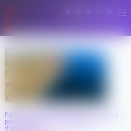
Participation du public pour certains
projets soumis à autorisation
d'urbanisme