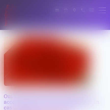
Oui au pouvoir de résiliation d’un
accord-cadre à bons de commande en
cas d’augmentation des prix !