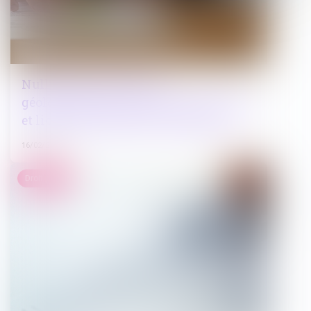
Nullité de la mesure de
géolocalisation : qualité à agir du tiers
et lieux d’installation du dispositif
16/02/2023
Droit pénal