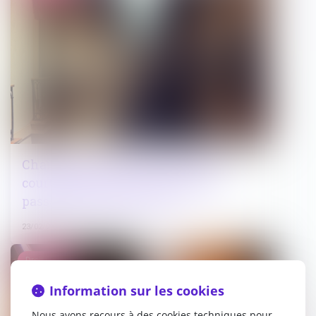
Changement d’usage, location de
courtes durées à une clientèle de
passage et amende civile
23/02/2023
Droit public
Information sur les cookies
Nous avons recours à des cookies techniques pour