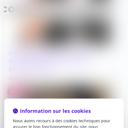
Commande publique : les aspects
environnementaux devront faire
partie des critères
25/05/2022
Droit pénal
Information sur les cookies
Nous avons recours à des cookies techniques pour
assurer le bon fonctionnement du site, nous