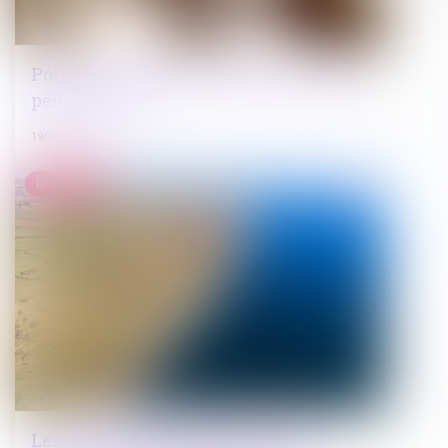
Point sur l’entrée en vigueur d’un code
pénitentiaire
19/05/2022
Droit public
Les paillottes de plage sont-elles