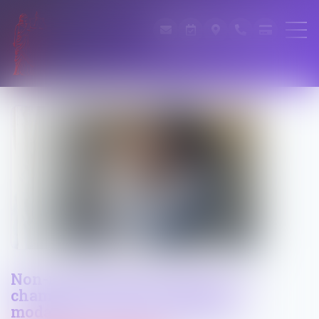
Non-représentation d'enfant : la
chambre criminelle précise les
modalités du sursis probatoire