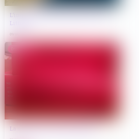
L’impact de l’érosion côtière sur la loi
Littoral
09/06/2022
Droit pénal
La semaine de l’actualité pénale