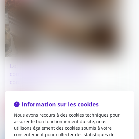
Loi 3DS : la fin annoncée des
commissions d'aménagement
commercial ?
16/06/2022
Information sur les cookies
Droit public
Nous avons recours à des cookies techniques pour
assurer le bon fonctionnement du site, nous
utilisons également des cookies soumis à votre
consentement pour collecter des statistiques de