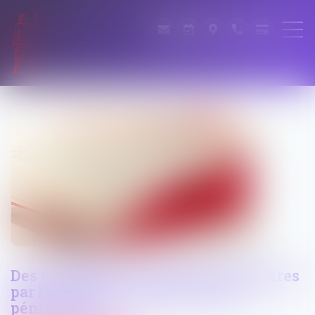
Des modifications rendues nécessaires
par l'entrée en vigueur du code
pénitentiaire