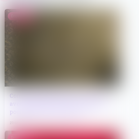
Droit public
Constructions et travaux : la visite
avec consentement est-elle suffisante
pour établir des infractions ?
27/01/2025
Droit pénal