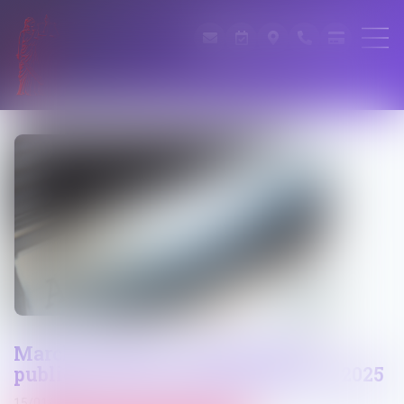
Marchés publics : la dispense de
publicité est prolongée jusqu’à fin 2025
15/01/2025