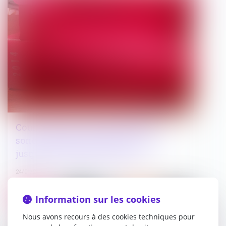
Cour d’assises : l’enregistrement
sonore des débats peut être utilisé
jusqu’au prononcé de l’arrêt !
24/01/2025
Droit public
Information sur les cookies
Nous avons recours à des cookies techniques pour