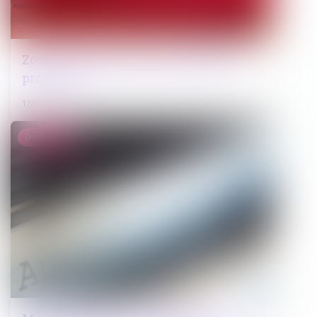
Zoom sur les limites de la détention
provisoire
17/01/2025
Droit public