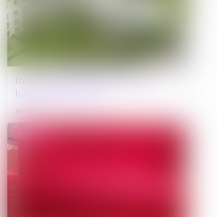
Installer une roulotte ou un mobil-
home sur son terrain
20/01/2025
Droit pénal