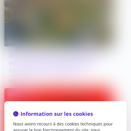
Zéro artificialisation nette (ZAN) des
sols : après la loi climat de 2021, de
nombreux assouplissements
01/06/2026
Droit pénal
Information sur les cookies
Nous avons recours à des cookies techniques pour
assurer le bon fonctionnement du site, nous