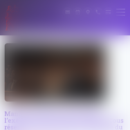
Mandat de dépôt à effet différé :
l’exécution provisoire est validée sous
réserve d’une motivation renforcée du