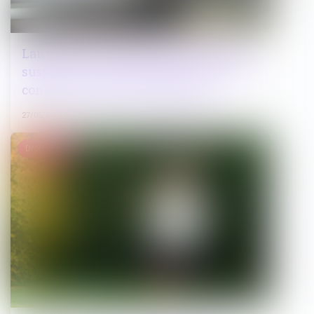
Lancement de la plateforme des IBAN
suspects : un nouvel outil-clé de lutte
contre la fraude aux paiements
27/05/2026
Droit pénal