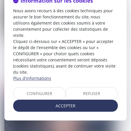
Information sur les cookies
Nous avons recours à des cookies techniques pour
assurer le bon fonctionnement du site, nous
utilisons également des cookies soumis à votre
consentement pour collecter des statistiques de
visite.
Cliquez ci-dessous sur « ACCEPTER » pour accepter
le dépôt de l'ensemble des cookies ou sur «
Concession d’un bien public : l’action
CONFIGURER » pour choisir quels cookies
du concessionnaire n’échappe pas à la
nécessitant votre consentement seront déposés
prescription quinquennale
(cookies statistiques), avant de continuer votre visite
du site.
23/04/2025
Plus d'informations
Droit pénal
CONFIGURER
REFUSER
ACCEPTER