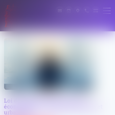
Loi de simplification de la vie
économique : commande publique et
urbanisme