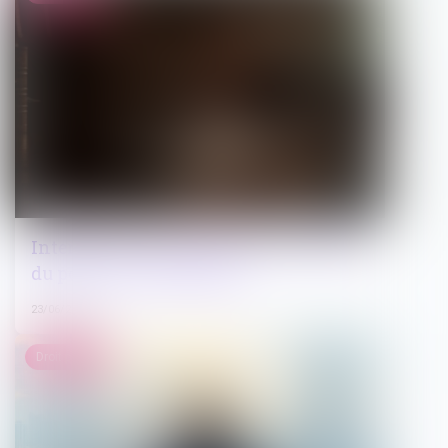
Interdiction de manifester : les limites
du pouvoir du juge pénal
23/06/2026
Droit public