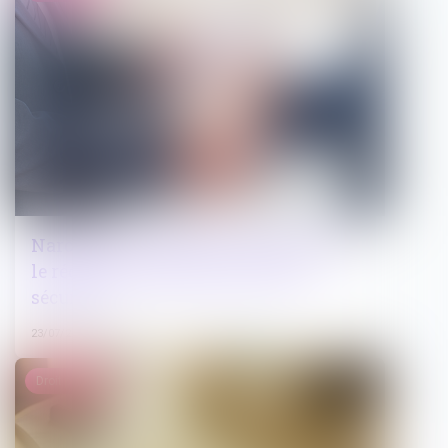
Narcotrafic : publication du décret sur
le régime des quartiers de haute
sécurité
23/07/2025
Droit public