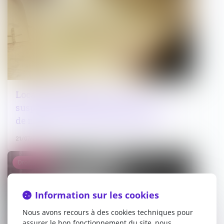
Locaux commerciaux : pas de
suspension des loyers en cas d’arrêté
de mise en sécurité (avant 2021) !
21/07/2025
Droit pénal
Information sur les cookies
Nous avons recours à des cookies techniques pour
assurer le bon fonctionnement du site, nous