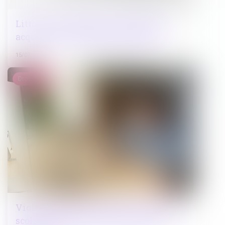
Littoral et urbanisme : pas de droit
acquis sans autorisation explicite
15/07/2025
Droit pénal
Violences faites aux enfants en milieu
scolaire : des dysfonctionnements