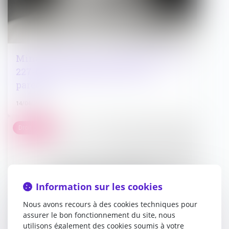
Mineurs violents : que prévoit l'article
227-17 du Code pénal contre les
parents ?
14/04/2025
Droit public
Information sur les cookies
Nous avons recours à des cookies techniques pour
assurer le bon fonctionnement du site, nous
utilisons également des cookies soumis à votre