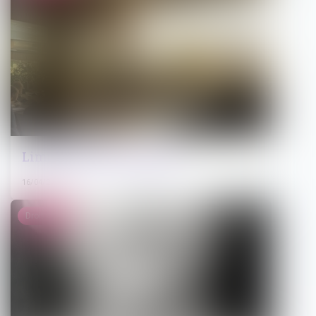
Limites au droit de retrait
16/04/2025
Droit pénal