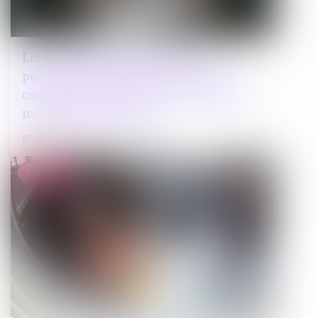
Loi du 14 février 2025 visant à
permettre l'élection du maire d'une
commune nouvelle en cas de conseil
municipal incomplet
27/02/2025
Droit pénal