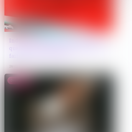
Indemnisation du préjudice pénal : la
qualité de propriétaire au moment des
faits est-elle nécessaire ?
28/02/2025
Droit public