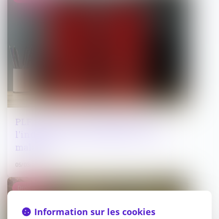
PLF 2025 : vers une réduction de
l'indemnisation des agents en arrêt
maladie
05/03/2025
Droit public
Information sur les cookies