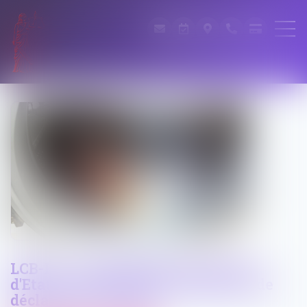
LCB-FT : interprétation du Conseil
d'Etat sur la portée de l'obligation de
déclaration à Tracfin