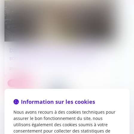
Dark store et dark kitchen : nous ne
sommes pas arrivés à destination…
27/10/2022
Droit public
Information sur les cookies
Nous avons recours à des cookies techniques pour
assurer le bon fonctionnement du site, nous
utilisons également des cookies soumis à votre
consentement pour collecter des statistiques de