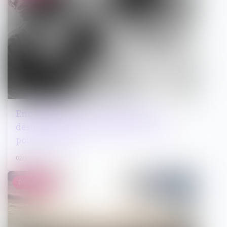
Enquête pénale : condition de la
désignation d’un mandataire ad hoc
pour le mineur
02/11/2022
Droit public