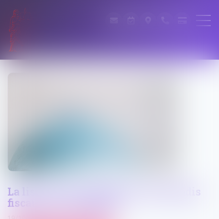
La liste noire européenne des paradis
fiscaux est complétée
19/10/2022