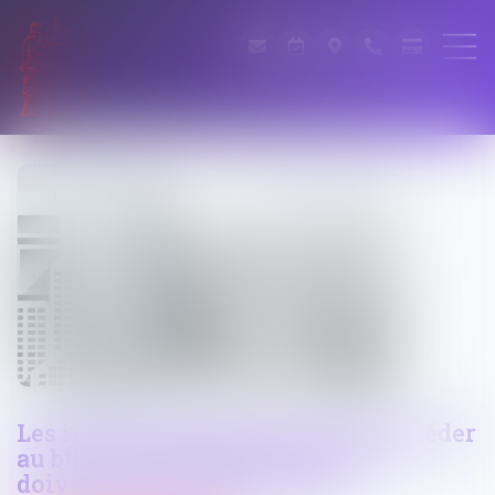
Les indicateurs permettant de procéder
au bilan de l’application du PLU
doivent figurer dans le plan