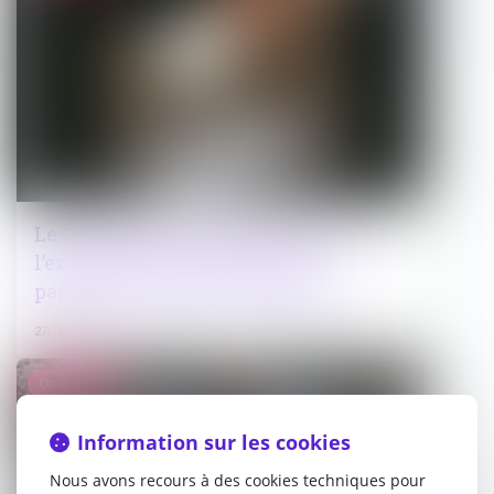
Le Conseil constitutionnel valide
l’extension du scrutin de liste
paritaire à toutes les communes
27/05/2025
Droit pénal
Information sur les cookies
Nous avons recours à des cookies techniques pour