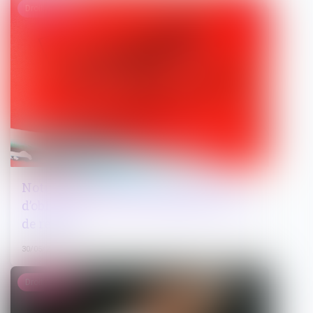
Droit pénal
Notification du droit de se taire : pas
d’obligation de renouvellement en cas
de renvoi
30/05/2025
Droit public