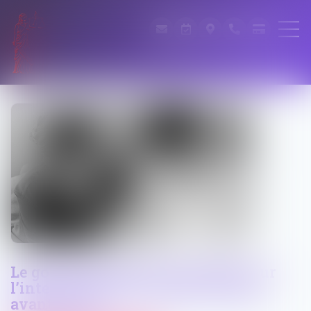
Le gouvernement veut accélérer sur
l’interdiction des réseaux sociaux
avant 15 ans