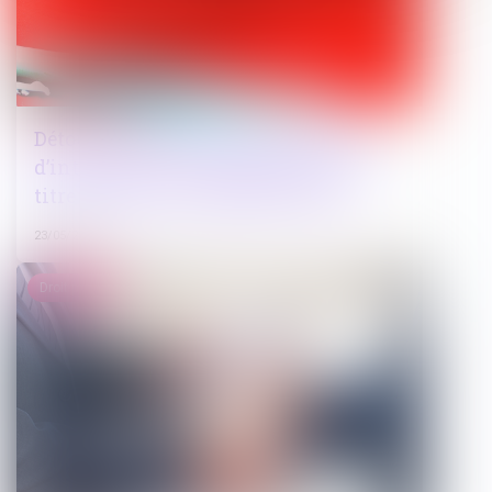
Détournement de fonds publics : pas
d’interdiction de mandat électif au
titre des peines complémentaires
23/05/2025
Droit pénal