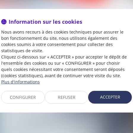
Saisie de biens personnels et
refus de restitution : le nécessaire
Changem
Information sur les cookies
contrôle du caractère
conform
Nous avons recours à des cookies techniques pour assurer le
proportionné de l’atteinte portée
remise 
bon fonctionnement du site, nous utilisons également des
cookies soumis à votre consentement pour collecter des
au droit au respect de la vie
statistiques de visite.
privée et familiale
Cliquez ci-dessous sur « ACCEPTER » pour accepter le dépôt de
23/02/2024
l'ensemble des cookies ou sur « CONFIGURER » pour choisir
23/02/2024
quels cookies nécessitant votre consentement seront déposés
(cookies statistiques), avant de continuer votre visite du site.
Droit pénal
Droit pénal
Plus d'informations
ACCEPTER
CONFIGURER
REFUSER