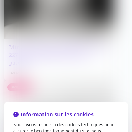
Mineurs violents : que prévoit l'article
227-17 du Code pénal contre les
parents ?
14/04/2025
Droit public
Information sur les cookies
Nous avons recours à des cookies techniques pour
assurer le bon fonctionnement du site, nous