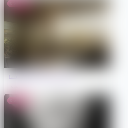
Droit public
Limites au droit de retrait
16/04/2025
Droit pénal