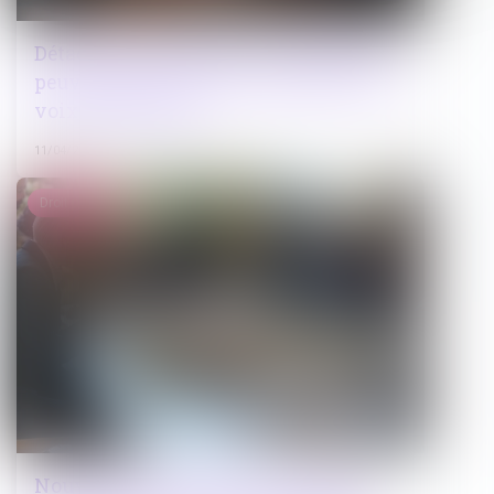
Détachement judiciaire : les magistrats
peuvent participer aux délibérés sans
voix consultative
11/04/2025
Droit public
Nouveau décret relatif à la mise en