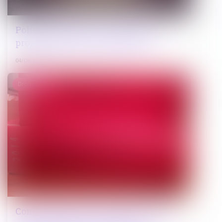
Police de la publicité extérieure : un
projet de décret en consultation
04/08/2023
Droit pénal
Conséquences de la mention « Je fais