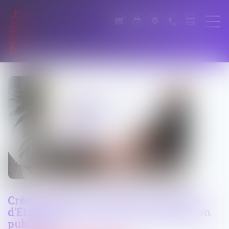
Crédit d'impôt recherche, le Conseil
d'État définit la notion de subvention
publique