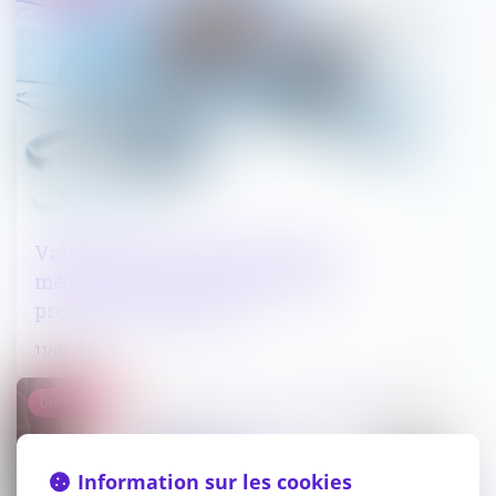
Valeur de l’avis consultatif d’un
médecin légiste comme mode de
preuve et rôle du juge
11/08/2023
Droit public
Information sur les cookies