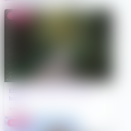
Droit public
Effets du classement des espaces
boisés
11/08/2023
Droit pénal