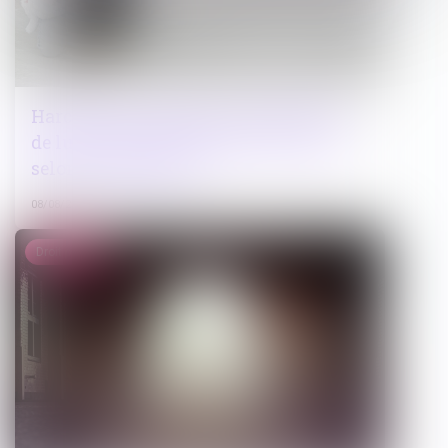
Harcèlement à l’école : les dispositifs
de lutte « pas suffisamment connus »,
selon la médiatrice
08/08/2023
Droit public