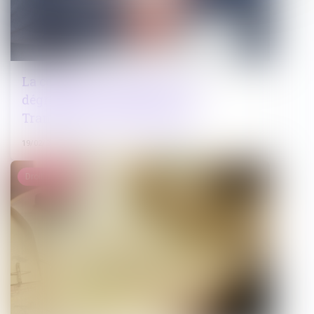
La corruption en France : une
dégradation "inédite" selon
Transparency International
19/02/2025
Droit public