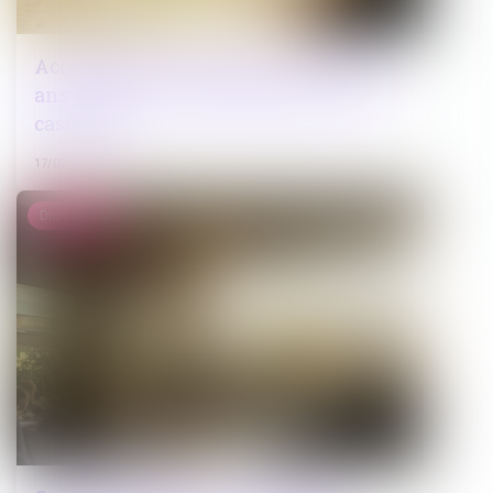
Accessibilité des logements neufs : 20
ans après la loi handicap, toujours le
casse-tête
17/02/2025
Droit public