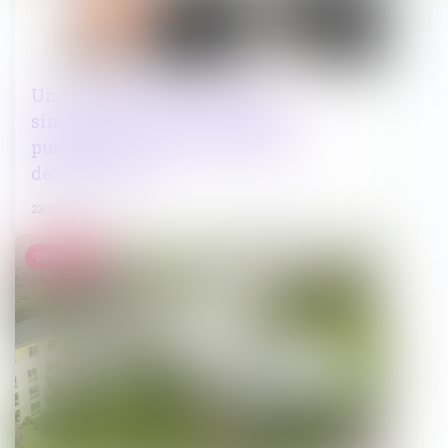
Un nouveau décret portant
simplification de la commande
publique est paru au JORF le 31
décembre 2024
23/01/2025
Droit public