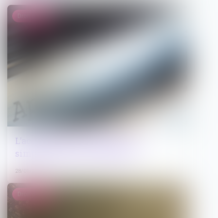
Droit public
L’accès aux marchés publics est
simplifié pour les TPE-PME
28/01/2025
Droit public