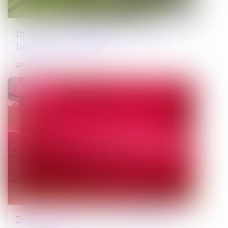
Installer une roulotte ou un mobil-
home sur son terrain
20/01/2025
Droit pénal
Zoom sur les limites de la détention