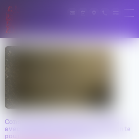
Constructions et travaux : la visite
avec consentement est-elle suffisante
pour établir des infractions ?