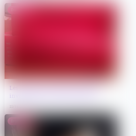
Droit pénal
Les limites de la garde à vue et des
investigations en matière pénale
22/11/2024
Droit public