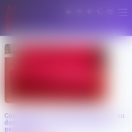
Constatations du juge d'instruction au
domicile d'un avocat et notion de
perquisition