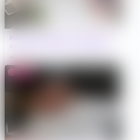
Publication du rapport d’information
sur les ABF : périmètre et compétences
14/11/2024
Droit public