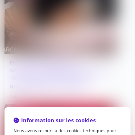
Résiliation prématurée de
conventions de délégations publiques
: droit à indemnisation pour les
investissements non amortis
21/11/2024
Droit pénal
Information sur les cookies
Nous avons recours à des cookies techniques pour