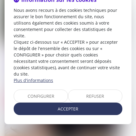
Nous avons recours à des cookies techniques pour
assurer le bon fonctionnement du site, nous
utilisons également des cookies soumis à votre
consentement pour collecter des statistiques de
visite.
Cliquez ci-dessous sur « ACCEPTER » pour accepter
le dépôt de l'ensemble des cookies ou sur «
Dérogation à certaines règles
CONFIGURER » pour choisir quels cookies
d’urbanisme pour faciliter la
nécessitant votre consentement seront déposés
reconstruction de bâtiments dégradés
(cookies statistiques), avant de continuer votre visite
du site.
durant les émeutes de 2023
Plus d'informations
29/09/2023
CONFIGURER
REFUSER
Droit pénal
ACCEPTER