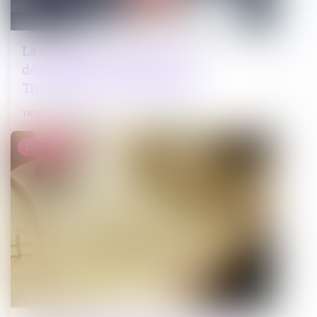
La corruption en France : une
dégradation "inédite" selon
Transparency International
19/02/2025
Droit public