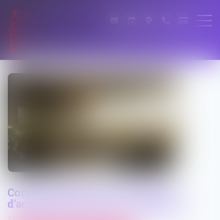
Commande publique : obligation
d’achat de biens issus du réemploi
12/02/2025