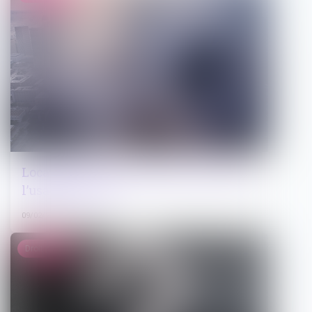
Locations de courtes durées : preuve de
l’usage du local
09/02/2024
Droit public