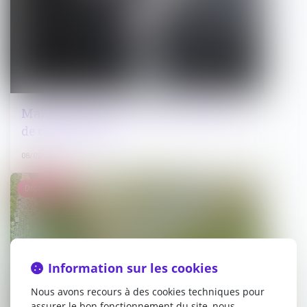
Marchés publics : vers (encore) moins
de concurrence?
08/02/2024
Droit public
Information sur les cookies
Nous avons recours à des cookies techniques pour
assurer le bon fonctionnement du site, nous