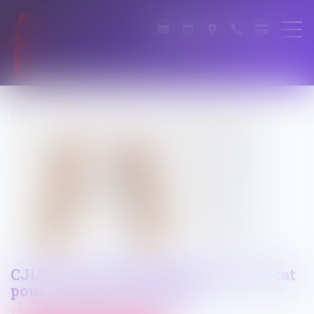
CJUE : droits à l'assistance d'un avocat
pour un mineur poursuivi
17/09/2024