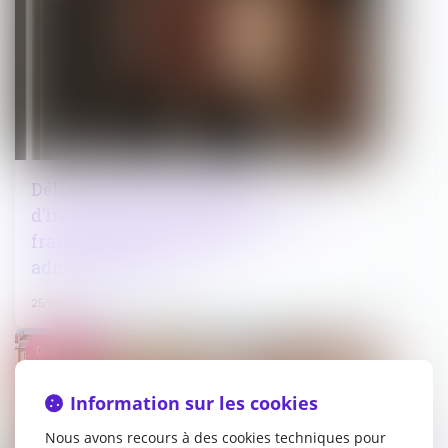
Délit de mise à disposition
d’instruments de facilitation de la
fraude fiscale : précisions
administratives
25/09/2024
Droit public
Information sur les cookies
Nous avons recours à des cookies techniques pour