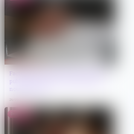
Facturation et règlement des marchés
publics de travaux : l'OECP publie un
nouveau guide
26/09/2024
Droit pénal