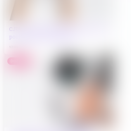
CJUE : droits à l'assistance d'un avocat
pour un mineur poursuivi
17/09/2024
Droit public