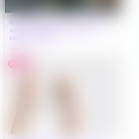
Artificialisation des sols : la loi Trace
supprime l’objectif national de
réduction de 50%
24/03/2025
Droit pénal