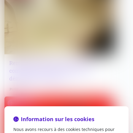
Remise en état d’une parcelle : les
communes peuvent solliciter la
démolition en référé !
31/03/2025
Droit pénal
Information sur les cookies
Nous avons recours à des cookies techniques pour