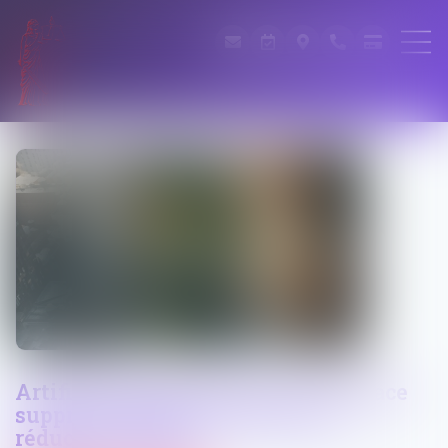
Artificialisation des sols : la loi Trace
supprime l’objectif national de
réduction de 50%