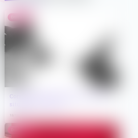
Droit pénal
Corruption de basse intensité : quelle
situation en France ?
18/12/2024
Droit pénal