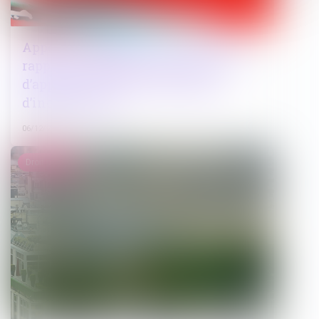
Appel d’un jugement avant dire droit :
rappel de l’obligation pour la cour
d’appel de statuer sur l’exception
d’incompétence
06/12/2024
Droit public