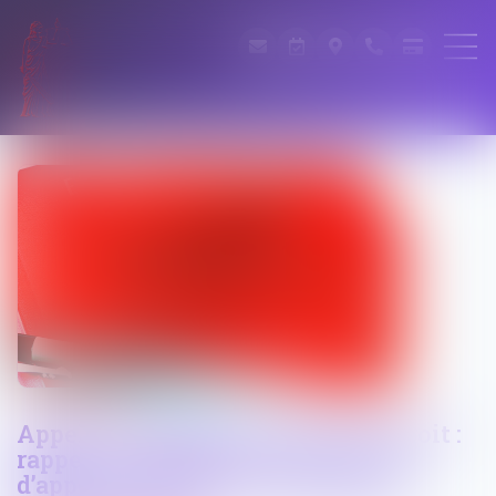
Appel d’un jugement avant dire droit :
rappel de l’obligation pour la cour
d’appel de statuer sur l’exception