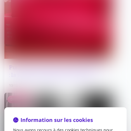
Purge des nullités en procédure pénale
: la loi de 2024 redéfinit les règles
13/12/2024
Droit pénal
Information sur les cookies
Nous avons recours à des cookies techniques pour