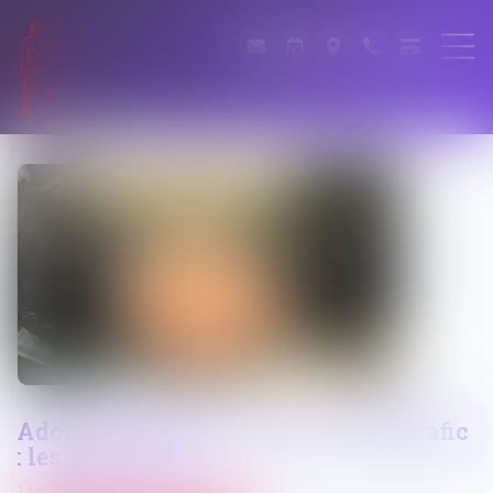
Adoption de la loi contre le narcotrafic
: les points clés
14/05/2025