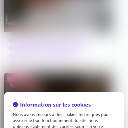
Quel est le droit applicable à une
délégation de service public en
matière d'assainissement ?
14/05/2025
Droit pénal
Information sur les cookies
Nous avons recours à des cookies techniques pour
assurer le bon fonctionnement du site, nous
utilisons également des cookies soumis à votre