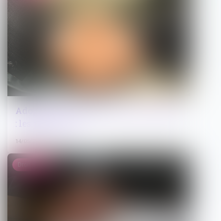
Adoption de la loi contre le narcotrafic
: les points clés
14/05/2025
Droit public