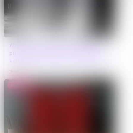
Abandon manifeste d’une parcelle : la
procédure d’expropriation simplifiée
validée par le Conseil constitutionnel
10/06/2026
Droit public