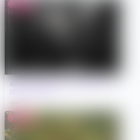
Droit pénal
Affaire Lyhanna : la responsabilité de
l’État en question
15/06/2026
Droit public