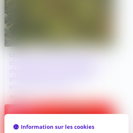
Collectivités : le coût de réfection de la
chaussée à la suite d’un chantier
d’enfouissement de canalisations de
gaz naturel peut être réclamé au
gestionnaire du réseau
15/06/2026
Droit pénal
Information sur les cookies