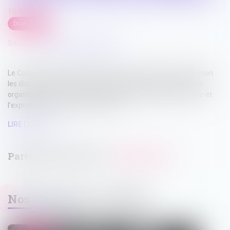
10/06/2026
Droit public
Source :
www.lemag-juridique.com
Le Conseil constitutionnel a déclaré conformes à la Constitution
les dispositions du Code général des collectivités territoriales
organisant la procédure de déclaration d’abandon manifeste et
l’expropriation des biens concernés...
LIRE LA SUITE
Nos dernières actualités