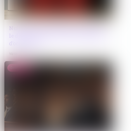
Nullité du bail commercial conclu sur
le domaine public et droit à indemnité
d’occupation
10/06/2026
Droit pénal