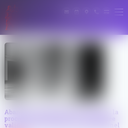
Abandon manifeste d’une parcelle : la
procédure d’expropriation simplifiée
validée par le Conseil constitutionnel