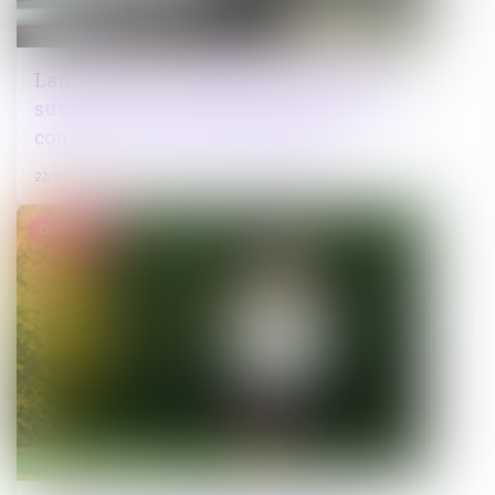
Lancement de la plateforme des IBAN
suspects : un nouvel outil-clé de lutte
contre la fraude aux paiements
27/05/2026
Droit pénal