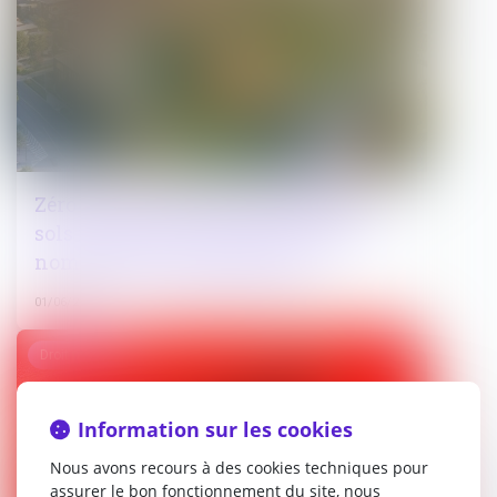
Zéro artificialisation nette (ZAN) des
sols : après la loi climat de 2021, de
nombreux assouplissements
01/06/2026
Droit pénal
Information sur les cookies
Nous avons recours à des cookies techniques pour
assurer le bon fonctionnement du site, nous