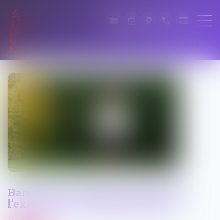
Harcèlement conjugal et retrait de
l’exercice de l’autorité parentale
26/05/2026